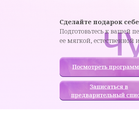
ч
Сделайте подарок себ
Подготовьтесь к вашей пе
ее мягкой, естественной 
Посмотреть программ
Записаться в
предварительный спи