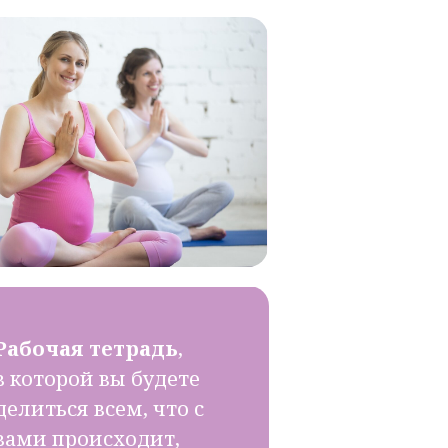
Рабочая тетрадь
,
в которой вы будете
делиться всем, что с
вами происходит,