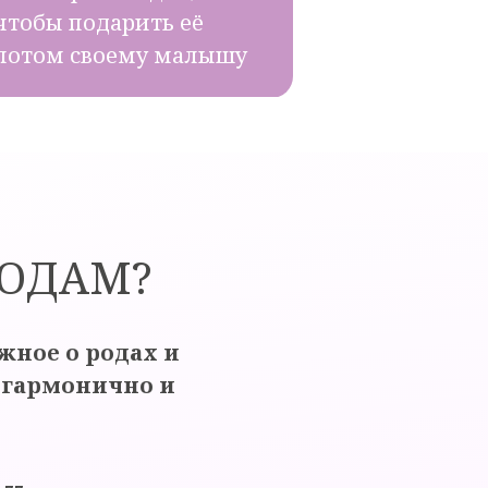
чтобы подарить её
потом своему малышу
РОДАМ?
жное о родах и
 гармонично и