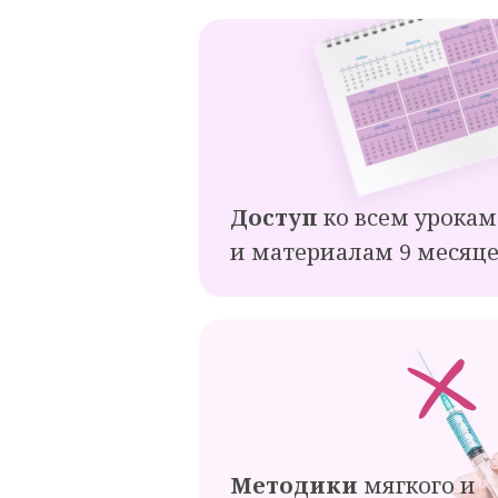
Доступ
ко всем урокам
и материалам 9 месяц
Методики
мягкого и