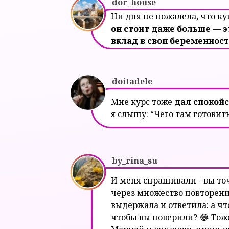
dor_house
Ни дня не пожалела, что к
он стоит даже больше — 
вклад в свои беременнос
doitadele
Мне курс тоже
дал спокойс
я слышу: “Чего там готовит
by_rina_su
И меня спрашивали - вы точ
через множество повторени
выдержала и ответила: а чт
чтобы вы поверили? 😂 Тоже