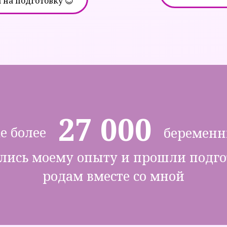
 на подготовку 😊
27 000
е более
беремен
лись моему опыту и прошли подго
родам вместе со мной