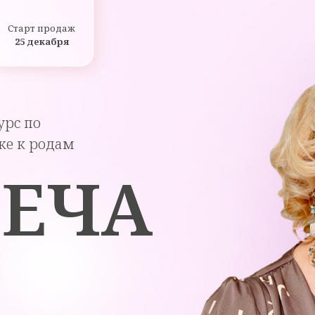
Старт продаж
25 декабря
рс по
ке к родам
РЕЧА