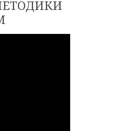
МЕТОДИКИ
М