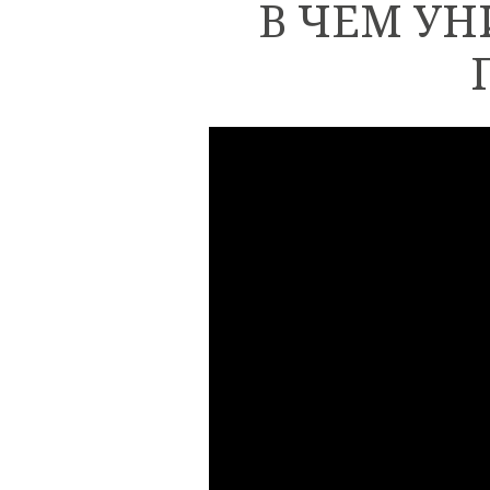
В ЧЕМ У